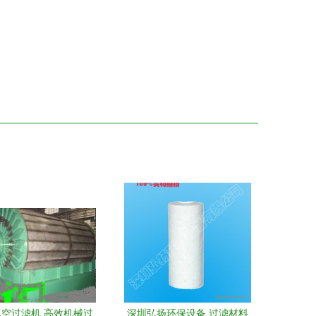
空过滤机 高效机械过
深圳弘扬环保设备 过滤材料