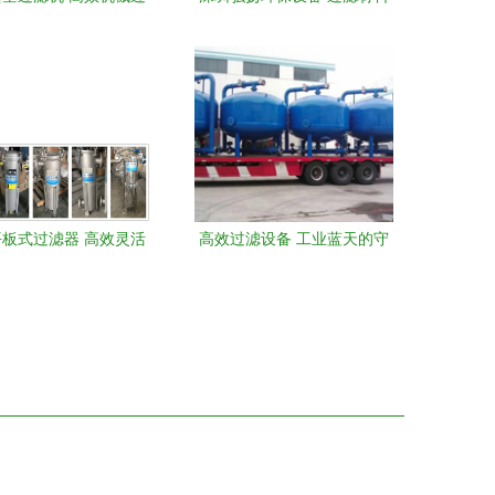
备的原理与应用解析
与设备产品概览
板式过滤器 高效灵活
高效过滤设备 工业蓝天的守
新型过滤设备解析
门人