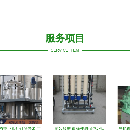
服务项目
SERVICE ITEM
----------------
型密闭过滤机 过滤设备 工
高效稳定 电泳漆超滤液处理
筒形真