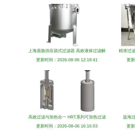
上海盾旗供应袋式过滤器 高效液体过滤解
精准过滤
更新时间：2026-08-06 12:18:41
决方案的行业优选
更新时
高效过滤与加热合一 HRT系列可加热过滤
益海
更新时间：2026-08-06 16:16:03
器外壳助力工业流体工艺升级
更新时