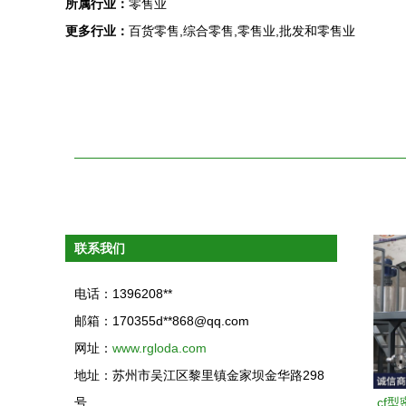
所属行业：
零售业
更多行业：
百货零售,综合零售,零售业,批发和零售业
联系我们
电话：1396208**
邮箱：170355d**
868@qq.com
网址：
www.rgloda.com
地址：苏州市吴江区黎里镇金家坝金华路298
号
cf